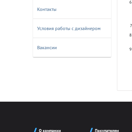
Контакты
Условия работы с дизайнером
Крышки д
Вакансии
Авто-мот
Баскетбо
Бокс
Водный с
О компании
Покупателям