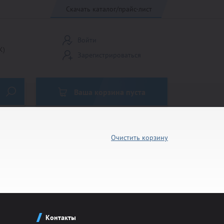
Скачать каталог/прайс-лист
Войти
К)
Зарегистрироваться
Ваша корзина пуста
Очистить корзину
Кубки Россия
Медали до 45 мм
Эмблемы 25мм
Контакты