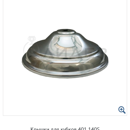
Крышки для кубков 401 140S