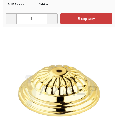
в наличии
144 ₽
-
+
В корзину