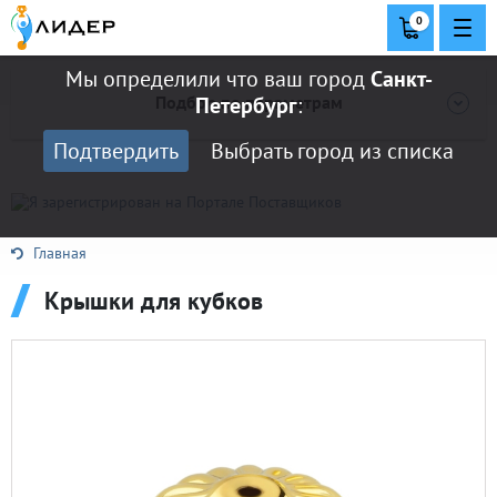
0
Мы определили что ваш город
Санкт-
Подбор по параметрам
Петербург
:
Подтвердить
Выбрать город из списка
Главная
144
2 443
Крышки для кубков