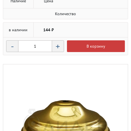
Наличие
Цена
Количество
в наличии
144 ₽
-
+
В корзину