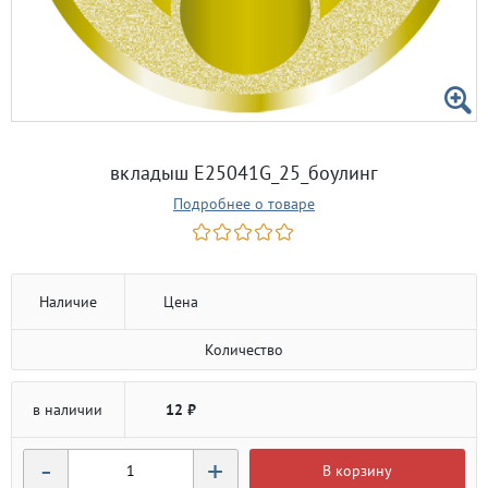
вкладыш E25041G_25_боулинг
Подробнее о товаре
Наличие
Цена
Количество
в наличии
12 ₽
-
+
В корзину