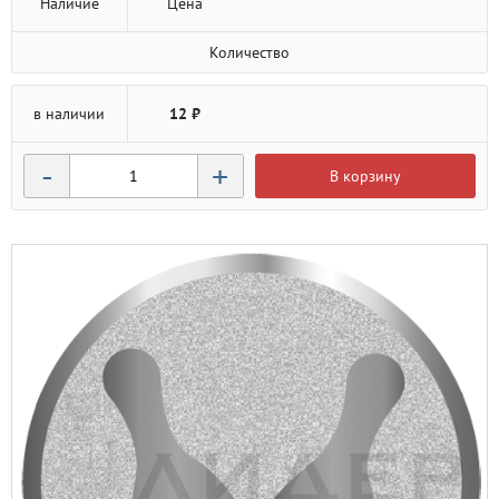
Наличие
Цена
Количество
в наличии
12 ₽
-
+
В корзину