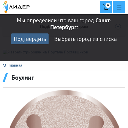
0
Мы определили что ваш город
Санкт-
Подбор по параметрам
Петербург
:
Подтвердить
Выбрать город из списка
Главная
12
128
Боулинг
Боулинг
Золото