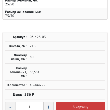
Размер эмблемы, мм:
25/50
Размер основания, мм:
75/30
Артикул :
03-425-03
Высота, см :
21.5
Диаметр
80
чаши, мм :
Размер
основания,
55/20
мм :
Количество :
в наличии
586 ₽
-
+
В корзину