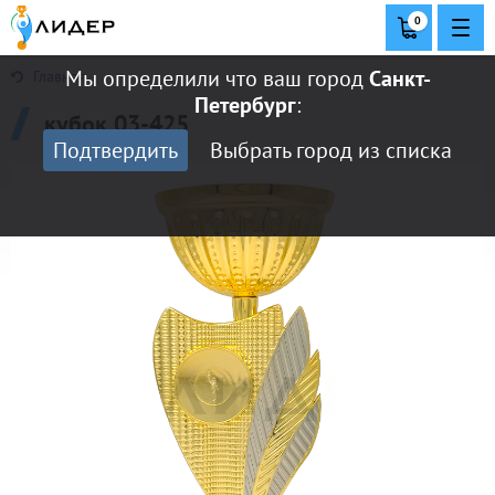
0
Мы определили что ваш город
Санкт-
Главная
Петербург
:
кубок 03-425
Подтвердить
Выбрать город из списка