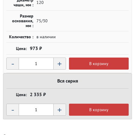
Диаметр
120
чаши, мм :
Размер
основания,
75/30
мм :
Количество :
в наличии
973 ₽
-
+
В корзину
Вся серия
2 335 ₽
-
+
В корзину