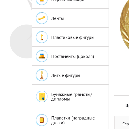
Эмблемы
Эмблемы
Ленты
Пластиковые фигуры
Постаменты (цоколя)
Литые фигуры
Бумажные грамоты/
дипломы
Ц
Плакетки (наградные
доски)
Сер