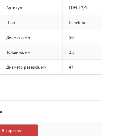
Артикул
LDFUT2/S
Цвет
Серебро
Диаметр, мм
50
Толщина, мм
2.5
Диаметр реверса, мм
47
о
В корзину