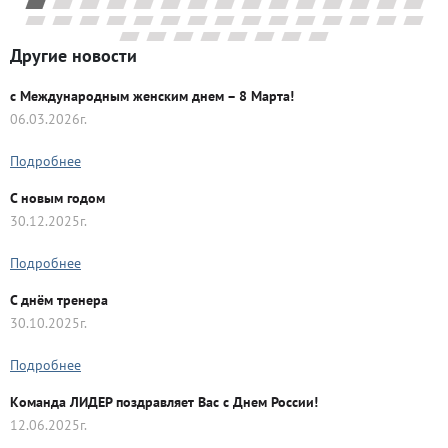
Другие новости
с Международным женским днем – 8 Марта!
06.03.2026г.
Подробнее
C новым годом
30.12.2025г.
Подробнее
С днём тренера
30.10.2025г.
Подробнее
Команда ЛИДЕР поздравляет Вас с Днем России!
12.06.2025г.