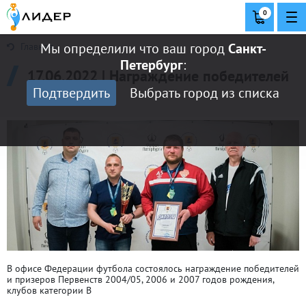
0
Мы определили что ваш город
Санкт-
Главная
Петербург
:
17.06.2022 | Награждение победителей
Подтвердить
Выбрать город из списка
и призеров
В офисе Федерации футбола состоялось награждение победителей
и призеров Первенств 2004/05, 2006 и 2007 годов рождения,
клубов категории В