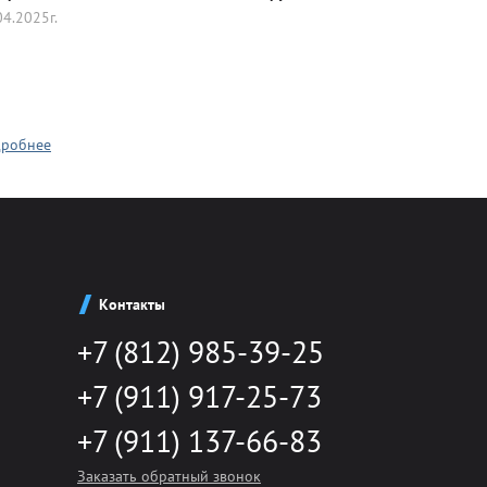
04.2025г.
Гольф
Животные (собаки - кошки)
робнее
Пожарно-прикладной спорт
Теннис
Контакты
+7 (812) 985-39-25
Футбол
+7 (911) 917-25-73
+7 (911) 137-66-83
Шахматы
Заказать обратный звонок