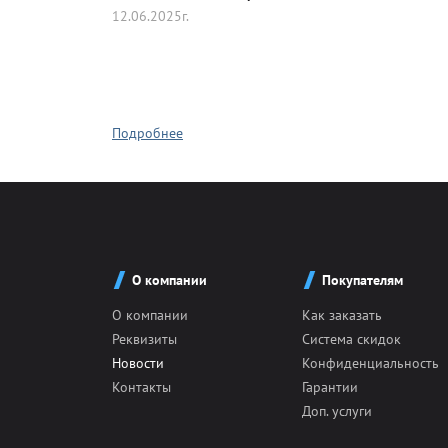
12.06.2025г.
Герб Росс
Гребной 
Подробнее
Конный с
Танцевал
О компании
Покупателям
О компании
Как заказать
Универса
Реквизиты
Система скидок
Новости
Конфиденциальность
Контакты
Гарантии
Хоккей
Доп. услуги