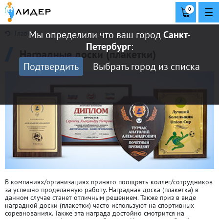
0
Мы определили что ваш город
Санкт-
Главная
Петербург
:
Наградные доски (плакетки)
Подтвердить
Выбрать город из списка
В компаниях/организациях принято поощрять коллег/сотрудников
за успешно проделанную работу. Наградная доска (плакетка) в
данном случае станет отличным решением. Также приз в виде
наградной доски (плакетки) часто используют на спортивных
соревнованиях. Также эта награда достойно смотрится на