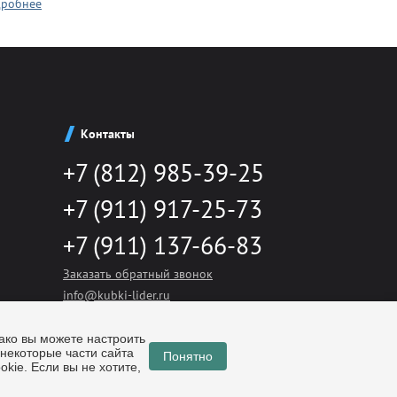
робнее
Контакты
+7 (812) 985-39-25
+7 (911) 917-25-73
+7 (911) 137-66-83
Заказать обратный звонок
info@kubki-lider.ru
ако вы можете настроить
 некоторые части сайта
Понятно
kie. Если вы не хотите,