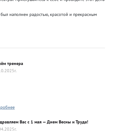
ь был наполнен радостью, красотой и прекрасным
нём тренера
10.2025г.
робнее
дравляем Вас с 1 мая — Днем Весны и Труда!
04.2025г.