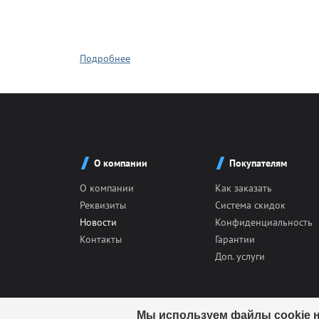
Подробнее
Крышки д
Авто-мот
О компании
Покупателям
О компании
Как заказать
Баскетбо
Реквизиты
Система скидок
Новости
Конфиденциальность
Контакты
Гарантии
Бокс
Доп. услуги
Водный с
Мы используем файлы cookie н