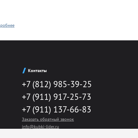
робнее
Атлетика
Контакты
+7 (812) 985-39-25
Бодибилдинг
+7 (911) 917-25-73
+7 (911) 137-66-83
Велоспорт
Заказать обратный звонок
info@kubki-lider.ru
Гандбол