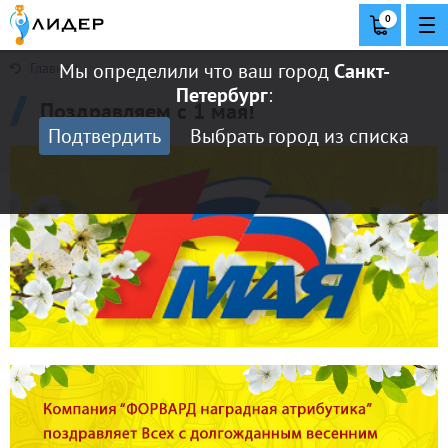
0
Мы определили что ваш город
Санкт-
Главная
Петербург
:
Поздравляем с 1 мая!
Подтвердить
Выбрать город из списка