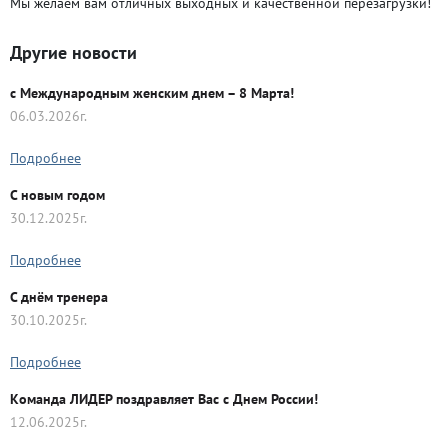
Мы желаем вам отличных выходных и качественной перезагрузки!
Другие новости
с Международным женским днем – 8 Марта!
06.03.2026г.
Подробнее
C новым годом
30.12.2025г.
Подробнее
С днём тренера
30.10.2025г.
Подробнее
Команда ЛИДЕР поздравляет Вас с Днем России!
12.06.2025г.