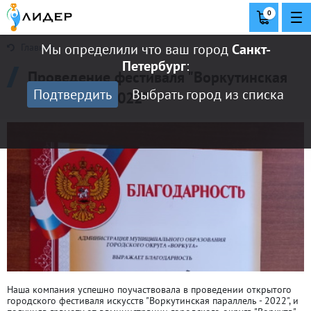
0
Мы определили что ваш город
Санкт-
Главная
Петербург
:
Проведение фестиваля "Воркутинская
Подтвердить
Выбрать город из списка
параллель - 2022"
Наша компания успешно поучаствовала в проведении открытого
городского фестиваля искусств "Воркутинская параллель - 2022", и