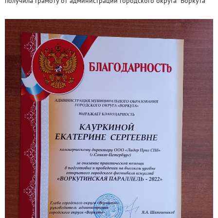
получила грамоту от администрации городского округа "Воркута"