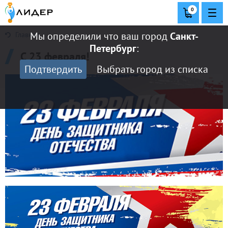
0
Мы определили что ваш город
Санкт-
Главная
Петербург
:
С 23 февраля!
Подтвердить
Выбрать город из списка