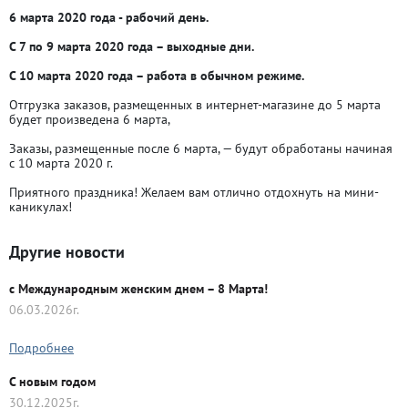
6 марта 2020 года
- рабочий день.
С 7 по 9 марта 2020 года
– выходные дни.
С 10 марта 2020 года
– работа в обычном режиме.
Отгрузка заказов, размещенных в интернет-магазине до 5 марта
будет произведена 6 марта,
Заказы, размещенные после 6 марта, — будут обработаны начиная
с 10 марта 2020 г.
Приятного праздника! Желаем вам отлично отдохнуть на мини-
каникулах!
Другие новости
с Международным женским днем – 8 Марта!
06.03.2026г.
Подробнее
C новым годом
30.12.2025г.