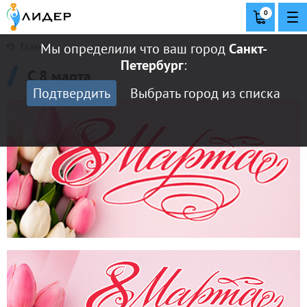
0
Мы определили что ваш город
Санкт-
Главная
Петербург
:
С 8 марта
Подтвердить
Выбрать город из списка