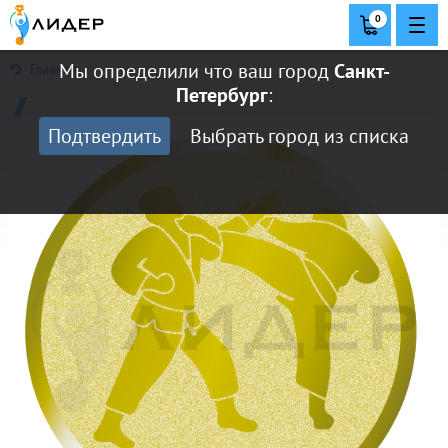
0
Мы определили что ваш город
Санкт-
Главная
Петербург
:
Подтвердить
Выбрать город из списка