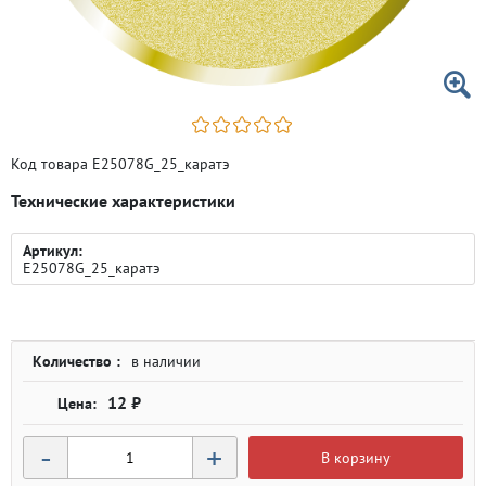
Код товара E25078G_25_каратэ
Технические характеристики
Артикул:
E25078G_25_каратэ
Количество :
в наличии
12 ₽
-
+
В корзину