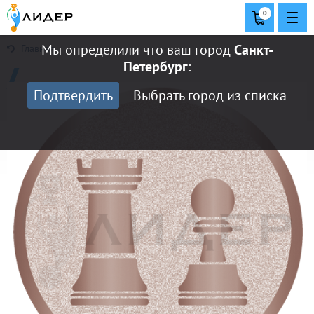
0
Мы определили что ваш город
Санкт-
Главная
Петербург
:
Подтвердить
Выбрать город из списка