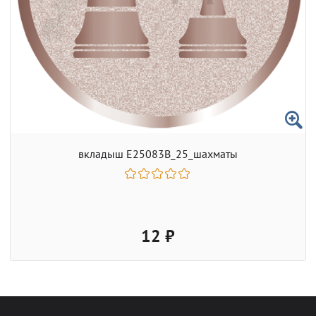
вкладыш E25083B_25_шахматы
12 ₽