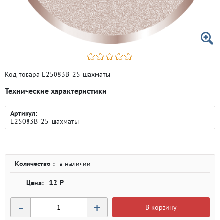
Код товара E25083B_25_шахматы
Технические характеристики
Артикул:
E25083B_25_шахматы
Количество :
в наличии
12 ₽
-
+
В корзину