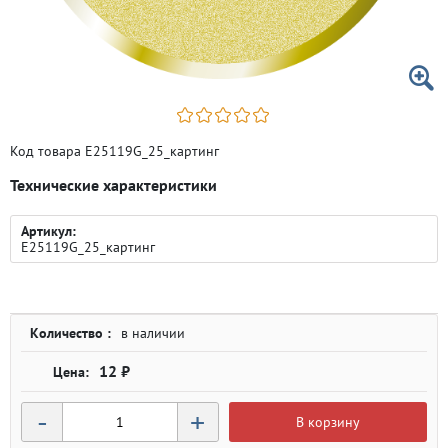
Код товара E25119G_25_картинг
Технические характеристики
Артикул:
E25119G_25_картинг
Количество :
в наличии
12 ₽
-
+
В корзину