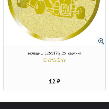
вкладыш E25119G_25_картинг
12 ₽