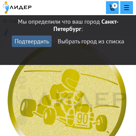
0
Мы определили что ваш город
Санкт-
Главная
Петербург
:
Подтвердить
Выбрать город из списка