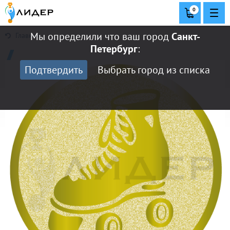
0
Мы определили что ваш город
Санкт-
Главная
Петербург
:
Подтвердить
Выбрать город из списка