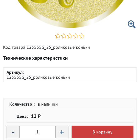
Код товара E25535G_25_роликовые коньки
Технические характеристики
Артикул:
E25535G_25_роликовые коньки
Количество :
в наличии
12 ₽
-
+
В корзину