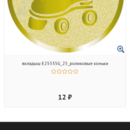
вкладыш E25535G_25_роликовые коньки
12 ₽