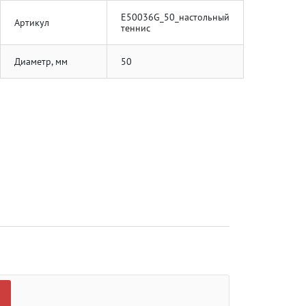
E50036G_50_настольный
Артикул
теннис
Диаметр, мм
50