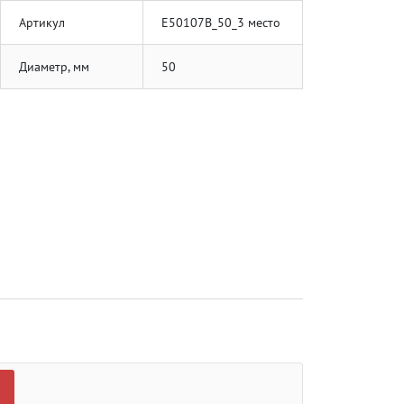
Артикул
E50107B_50_3 место
Диаметр, мм
50