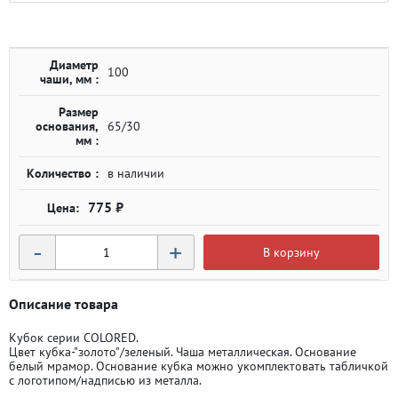
Диаметр
100
чаши, мм :
Размер
основания,
65/30
мм :
Количество :
в наличии
775 ₽
-
+
В корзину
Описание товара
Кубок серии COLORED.
Цвет кубка-"золото"/зеленый. Чаша металлическая. Основание
белый мрамор. Основание кубка можно укомплектовать табличкой
с логотипом/надписью из металла.