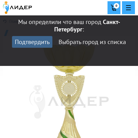
0
Мы определили что ваш город
Санкт-
Главная
Петербург
:
Подтвердить
Выбрать город из списка