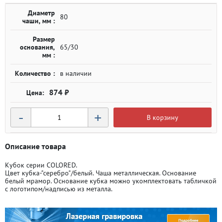
Диаметр
80
чаши, мм :
Размер
основания,
65/30
мм :
Количество :
в наличии
874 ₽
-
+
В корзину
Описание товара
Кубок серии COLORED.
Цвет кубка-"серебро"/белый. Чаша металлическая. Основание
белый мрамор. Основание кубка можно укомплектовать табличкой
с логотипом/надписью из металла.