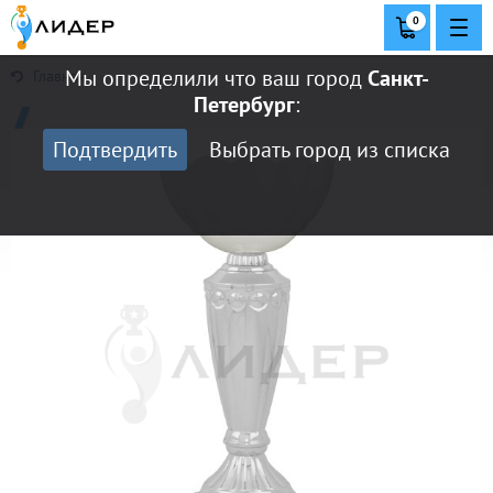
0
Мы определили что ваш город
Санкт-
Главная
Петербург
:
Подтвердить
Выбрать город из списка