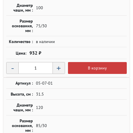
Диаметр
100
чаши, мм :
Размер
основания,
75/30
мм :
Количество :
в наличии
932 ₽
-
+
В корзину
Артикул :
05-07-01
Высота, см :
31.5
Диаметр
120
чаши, мм :
Размер
основания,
85/30
мм :