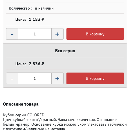
Количество :
в наличии
1 183 ₽
-
+
В корзину
Вся серия
2 836 ₽
-
+
В корзину
Описание товара
Кубок серии COLORED.
Цвет кубка-"золото"/красный. Чаша металлическая. Основание
белый мрамор. Основание кубка можно укомплектовать табличкой
с логотипом/надписью из металла.