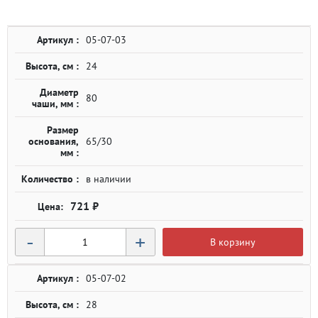
Артикул :
05-07-03
Высота, см :
24
Диаметр
80
чаши, мм :
Размер
основания,
65/30
мм :
Количество :
в наличии
721 ₽
-
+
В корзину
Артикул :
05-07-02
Высота, см :
28