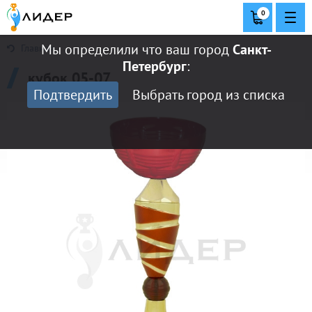
0
Мы определили что ваш город
Санкт-
Главная
Петербург
:
кубок 05-07
Подтвердить
Выбрать город из списка