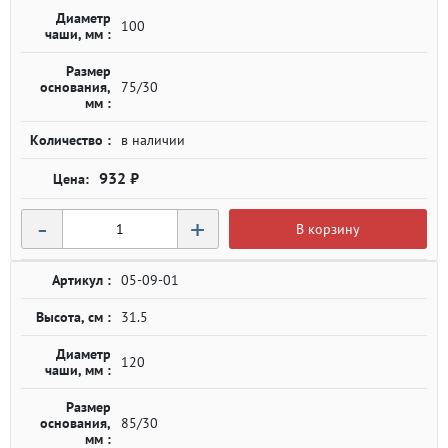
Диаметр
100
чаши, мм :
Размер
основания,
75/30
мм :
Количество :
в наличии
932 ₽
-
+
В корзину
Артикул :
05-09-01
Высота, см :
31.5
Диаметр
120
чаши, мм :
Размер
основания,
85/30
мм :