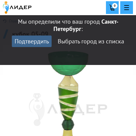
0
Мы определили что ваш город
Санкт-
Главная
Петербург
:
кубок 05-09
Подтвердить
Выбрать город из списка