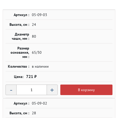
Артикул :
05-09-03
Высота, см :
24
Диаметр
80
чаши, мм :
Размер
основания,
65/30
мм :
Количество :
в наличии
721 ₽
-
+
В корзину
Артикул :
05-09-02
Высота, см :
28