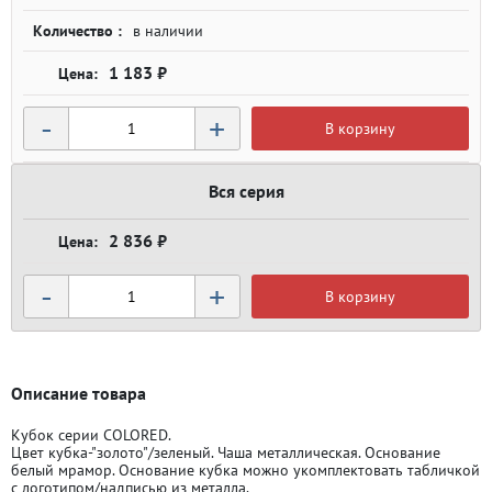
Количество :
в наличии
1 183 ₽
-
+
В корзину
Вся серия
2 836 ₽
-
+
В корзину
Описание товара
Кубок серии COLORED.
Цвет кубка-"золото"/зеленый. Чаша металлическая. Основание
белый мрамор. Основание кубка можно укомплектовать табличкой
с логотипом/надписью из металла.