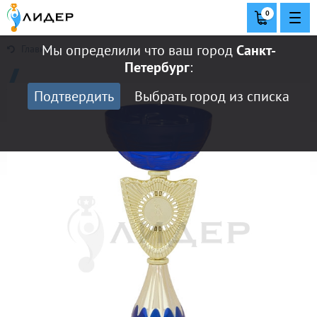
0
Мы определили что ваш город
Санкт-
Главная
Петербург
:
Подтвердить
Выбрать город из списка