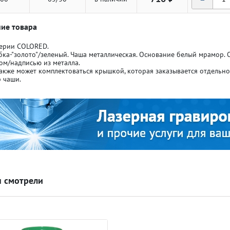
ие товара
серии COLORED.
бка-"золото"/зеленый. Чаша металлическая. Основание белый мрамор.
ом/надписью из металла.
акже может комплектоваться крышкой, которая заказывается отдельн
ля кубков
ля кубков
 чаши.
о спорт
о спорт
Азартные игры
Азартные игры
л
л
Бильярд
Бильярд
 смотрели
Боулинг
Боулинг
порт
порт
Волейбол
Волейбол