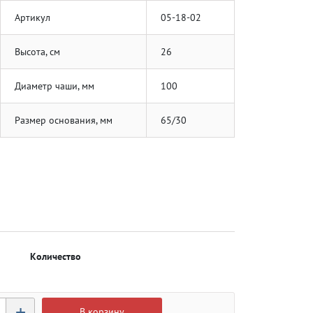
Артикул
05-18-02
Высота, см
26
Диаметр чаши, мм
100
Размер основания, мм
65/30
Количество
+
В корзину