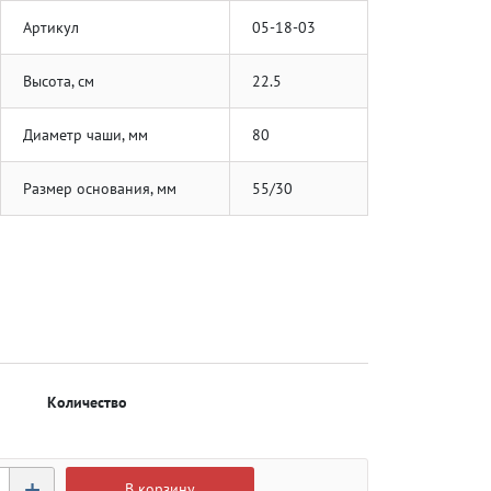
Артикул
05-18-03
Высота, см
22.5
Диаметр чаши, мм
80
Размер основания, мм
55/30
Количество
+
В корзину