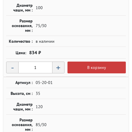
Диаметр
100
чаши, мм :
Размер
основания,
75/30
мм :
Количество :
в наличии
834 ₽
-
+
В корзину
Артикул :
05-20-01
Высота, см :
35
Диаметр
120
чаши, мм :
Размер
основания,
85/30
мм :