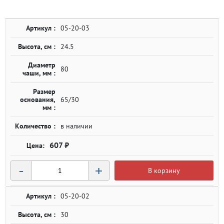
Артикул :
05-20-03
Высота, см :
24.5
Диаметр
80
чаши, мм :
Размер
основания,
65/30
мм :
Количество :
в наличии
607 ₽
-
+
В корзину
Артикул :
05-20-02
Высота, см :
30