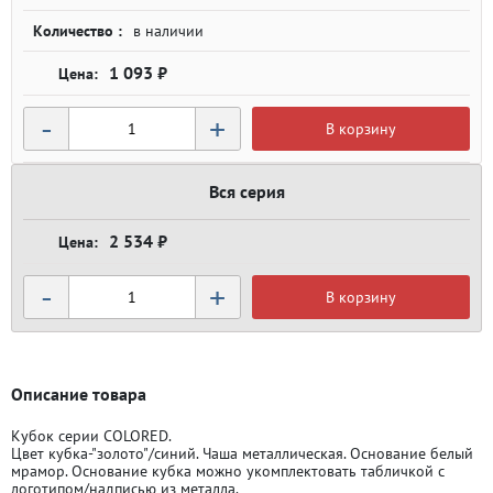
Количество :
в наличии
1 093 ₽
-
+
В корзину
Вся серия
2 534 ₽
-
+
В корзину
Описание товара
Кубок серии COLORED.
Цвет кубка-"золото"/синий. Чаша металлическая. Основание белый
мрамор. Основание кубка можно укомплектовать табличкой с
логотипом/надписью из металла.