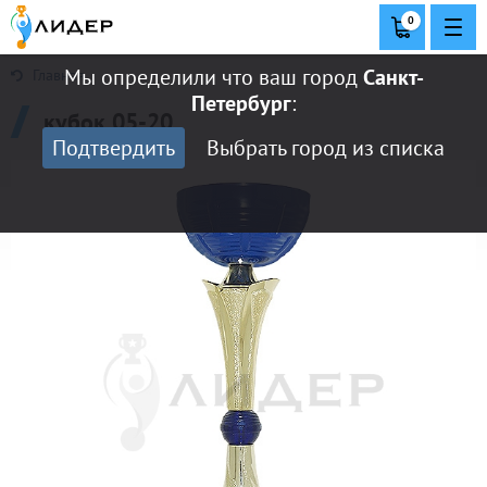
0
Мы определили что ваш город
Санкт-
Главная
Петербург
:
кубок 05-20
Подтвердить
Выбрать город из списка