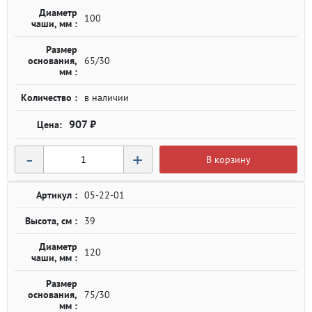
Диаметр
100
чаши, мм :
Размер
основания,
65/30
мм :
Количество :
в наличии
907 ₽
-
+
В корзину
Артикул :
05-22-01
Высота, см :
39
Диаметр
120
чаши, мм :
Размер
основания,
75/30
мм :