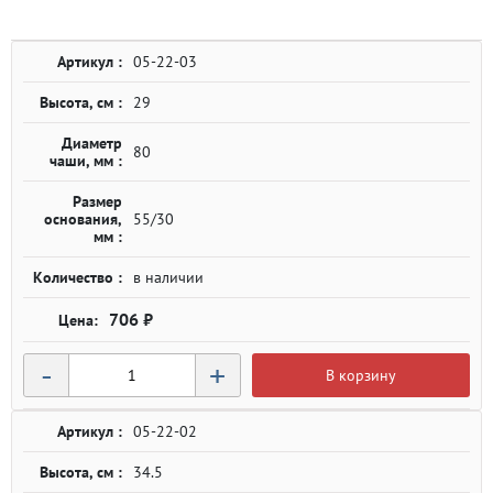
Артикул :
05-22-03
Высота, см :
29
Диаметр
80
чаши, мм :
Размер
основания,
55/30
мм :
Количество :
в наличии
706 ₽
-
+
В корзину
Артикул :
05-22-02
Высота, см :
34.5