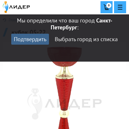
0
Мы определили что ваш город
Санкт-
Главная
Петербург
:
кубок 05-22
Подтвердить
Выбрать город из списка