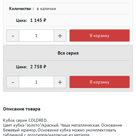
Количество :
в наличии
1 145 ₽
-
+
В корзину
Вся серия
2 758 ₽
-
+
В корзину
Описание товара
Кубок серии COLORED.
Цвет кубка-"золото"/красный. Чаша металлическая. Основание
бежевый мрамор. Основание кубка можно укомплектовать
табличкой с логотипом/надписью из металла.