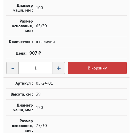
Диаметр
100
чаши, мм :
Размер
основания,
65/30
мм :
Количество :
в наличии
907 ₽
-
+
В корзину
Артикул :
05-24-01
Высота, см :
39
Диаметр
120
чаши, мм :
Размер
основания,
75/30
мм :