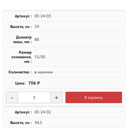
Артикул :
05-24-03
Высота, см :
29
Диаметр
80
чаши, мм :
Размер
основания,
55/30
мм :
Количество :
в наличии
706 ₽
-
+
В корзину
Артикул :
05-24-02
Высота, см :
34.5