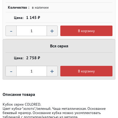
Количество :
в наличии
1 145 ₽
-
+
В корзину
Вся серия
2 758 ₽
-
+
В корзину
Описание товара
Кубок серии COLORED.
Цвет кубка-"золото"/зеленый. Чаша металлическая. Основание
бежевый мрамор. Основание кубка можно укомплектовать
табличкой с логотипом/надписью из металла.