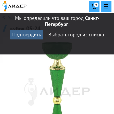
0
Мы определили что ваш город
Санкт-
Главная
Петербург
:
кубок 05-24
Подтвердить
Выбрать город из списка