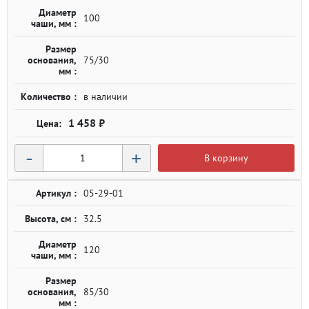
Диаметр
100
чаши, мм :
Размер
основания,
75/30
мм :
Количество :
в наличии
1 458 ₽
-
+
В корзину
Артикул :
05-29-01
Высота, см :
32.5
Диаметр
120
чаши, мм :
Размер
основания,
85/30
мм :