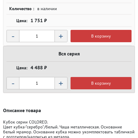
Количество :
в наличии
1 751 ₽
-
+
В корзину
Вся серия
4 488 ₽
-
+
В корзину
Описание товара
Кубок серии COLORED.
Цвет кубка-"серебро"/белый. Чаша металлическая. Основание
белый мрамор. Основание кубка можно укомплектовать табличкой
с логотипом/надписью из металла.