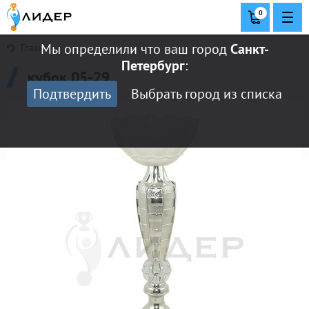
0
Мы определили что ваш город
Санкт-
Главная
Петербург
:
кубок 05-29
Подтвердить
Выбрать город из списка