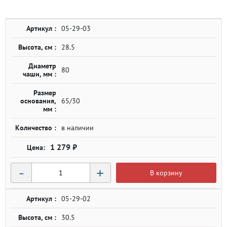
Артикул :
05-29-03
Высота, см :
28.5
Диаметр
80
чаши, мм :
Размер
основания,
65/30
мм :
Количество :
в наличии
1 279 ₽
-
+
В корзину
Артикул :
05-29-02
Высота, см :
30.5