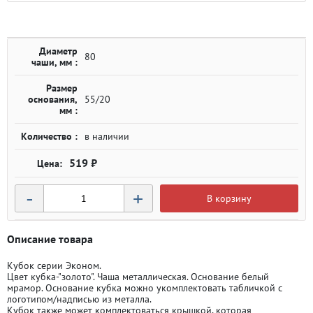
Диаметр
80
чаши, мм :
Размер
основания,
55/20
мм :
Количество :
в наличии
519 ₽
-
+
В корзину
Описание товара
Кубок серии Эконом.
Цвет кубка-"золото". Чаша металлическая. Основание белый
мрамор. Основание кубка можно укомплектовать табличкой с
логотипом/надписью из металла.
Кубок также может комплектоваться крышкой, которая