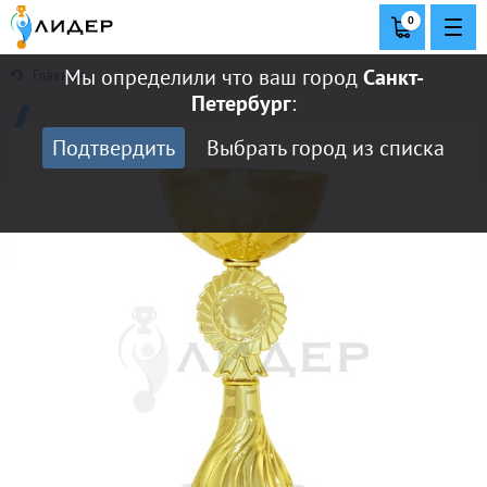
0
Мы определили что ваш город
Санкт-
Главная
Петербург
:
Подтвердить
Выбрать город из списка