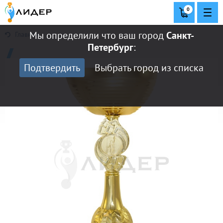
0
Мы определили что ваш город
Санкт-
Главная
Петербург
:
Подтвердить
Выбрать город из списка