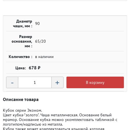
Диаметр
90
чаши, мм :
Размер
основания,
65/20
мм :
Количество :
в наличии
678 ₽
-
+
В корзину
Описание товара
Кубок серии Эконом.
Цвет кубка-"золото". Чаша металлическая. Основание белый
мрамор. Основание кубка можно укомплектовать табличкой с
логотипом/надписью из металла.
Кубок также может комплектоваться крышкой, которая