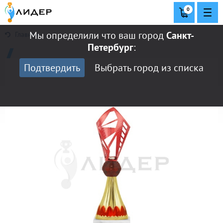
0
Мы определили что ваш город
Санкт-
Главная
Петербург
:
Подтвердить
Выбрать город из списка