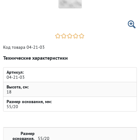
Код товара 04-21-03
Технические характеристики
Артикул:
04-21-03
Высота, см:
18
Размер основания, мм:
55/20
Размер
основания,
55/20