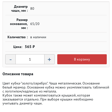
Диаметр
80
чаши, мм :
Размер
основания,
65/20
мм :
Количество :
в наличии
565 ₽
-
+
В корзину
Описание товара
Цвет кубка-"золото/серебро". Чаша металлическая. Основание
белый мрамор. Основание кубка можно укомплектовать табличкой
с логотипом/надписью из металла.
Кубок также может комплектоваться крышкой, которая
заказывается отдельно. При выборе крышки необходимо
учитывать диаметр чаши.