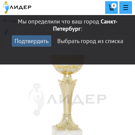
0
Мы определили что ваш город
Санкт-
Главная
Петербург
:
Подтвердить
Выбрать город из списка