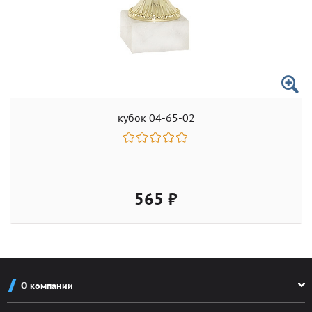
кубок 04-65-02
565 ₽
О компании
О компании