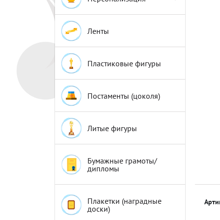
Эмблемы
Эмблемы
Ленты
Пластиковые фигуры
Постаменты (цоколя)
Литые фигуры
Бумажные грамоты/
дипломы
Плакетки (наградные
Арти
доски)