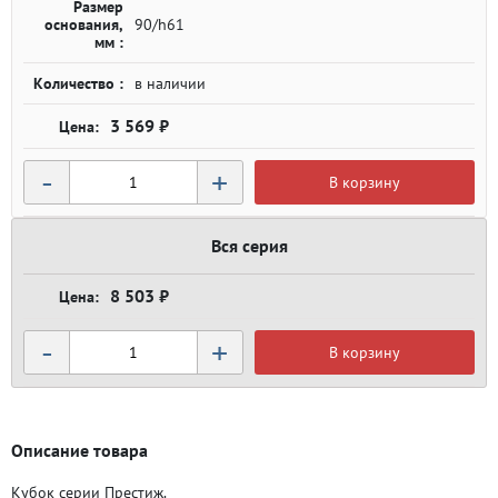
Размер
основания,
90/h61
мм :
Количество :
в наличии
3 569 ₽
-
+
В корзину
Вся серия
8 503 ₽
-
+
В корзину
Описание товара
Кубок серии Престиж.