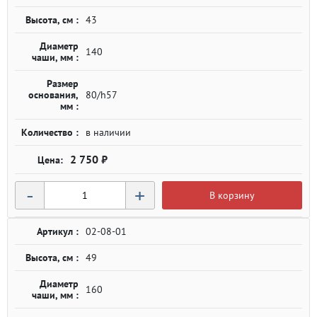
Высота, см :
43
Диаметр
140
чаши, мм :
Размер
основания,
80/h57
мм :
Количество :
в наличии
2 750 ₽
-
+
В корзину
Артикул :
02-08-01
Высота, см :
49
Диаметр
160
чаши, мм :