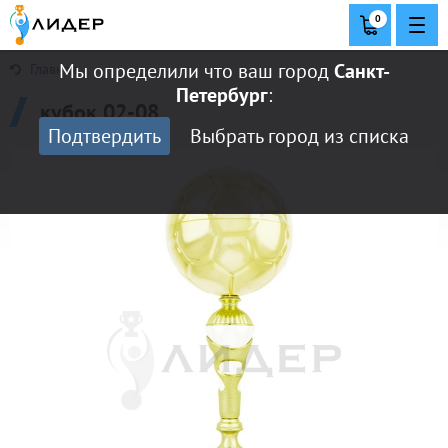
0
Мы определили что ваш город
Санкт-
Главная
Петербург
:
кубок 02-08
Подтвердить
Выбрать город из списка