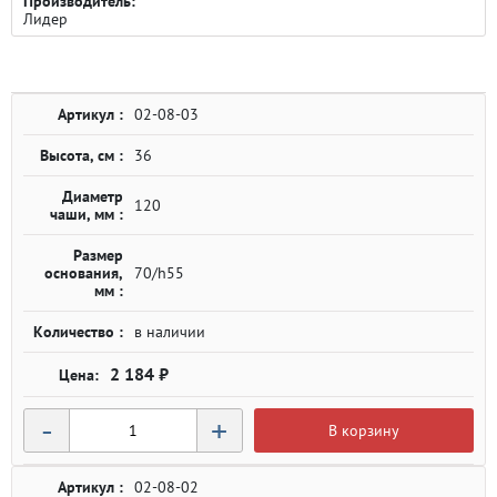
Производитель:
Лидер
Артикул :
02-08-03
Высота, см :
36
Диаметр
120
чаши, мм :
Размер
основания,
70/h55
мм :
Количество :
в наличии
2 184 ₽
-
+
В корзину
Артикул :
02-08-02