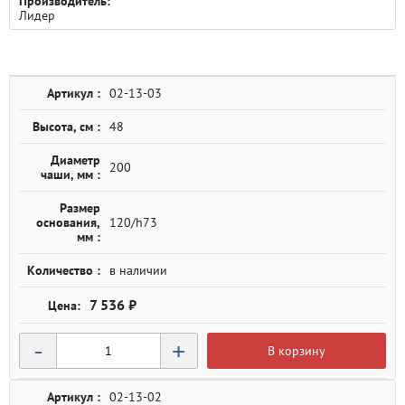
Производитель:
Лидер
Артикул :
02-13-03
Высота, см :
48
Диаметр
200
чаши, мм :
Размер
основания,
120/h73
мм :
Количество :
в наличии
7 536 ₽
-
+
В корзину
Артикул :
02-13-02