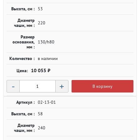
Высота, см :
53
Диаметр
220
чаши, мм :
Размер
основания,
130/h80
мм :
Количество :
в наличии
10 055 ₽
-
+
В корзину
Артикул :
02-13-01
Высота, см :
58
Диаметр
240
чаши, мм :