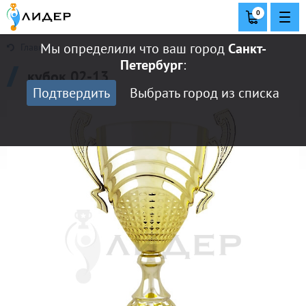
0
Мы определили что ваш город
Санкт-
Главная
Петербург
:
кубок 02-13
Подтвердить
Выбрать город из списка