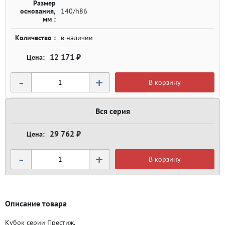
Размер
основания,
140/h86
мм :
Количество :
в наличии
12 171 ₽
-
+
В корзину
Вся серия
29 762 ₽
-
+
В корзину
Описание товара
Кубок серии Престиж.