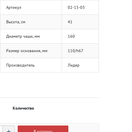
Артикул
02-15-03
Высота, см
41
Диаметр чаши, мм
160
Размер основания, мм
110/h67
Производитель
Лидер
Количество
+
В корзину