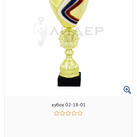
кубок 02-18-01