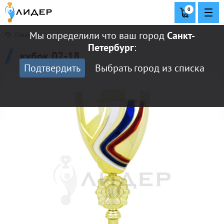
0
Мы определили что ваш город
Санкт-
Главная
Петербург
:
кубок 02-18
Подтвердить
Выбрать город из списка