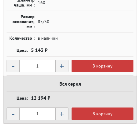
Диаметр
160
чаши, мм :
Размер
основания,
85/30
мм :
Количество :
в наличии
5 143 ₽
-
+
В корзину
Вся серия
12 194 ₽
-
+
В корзину