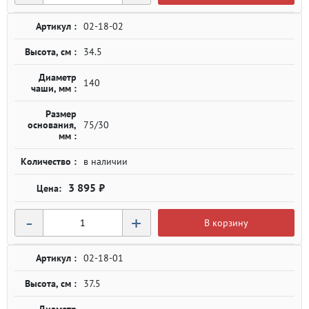
Артикул :
02-18-02
Высота, см :
34.5
Диаметр
140
чаши, мм :
Размер
основания,
75/30
мм :
Количество :
в наличии
3 895 ₽
-
+
В корзину
Артикул :
02-18-01
Высота, см :
37.5