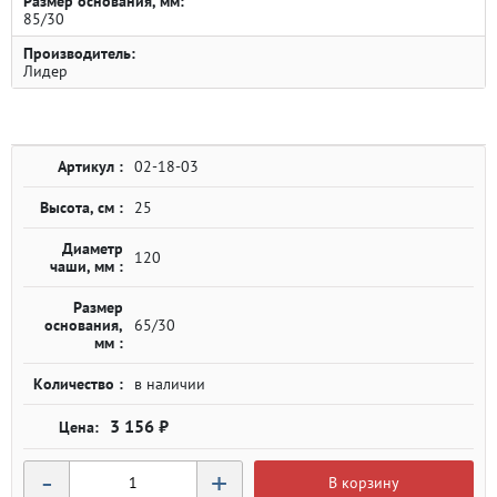
Размер основания, мм:
85/30
Производитель:
Лидер
Артикул :
02-18-03
Высота, см :
25
Диаметр
120
чаши, мм :
Размер
основания,
65/30
мм :
Количество :
в наличии
3 156 ₽
-
+
В корзину