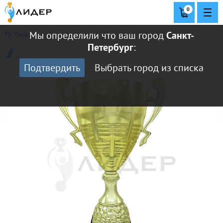
0
Мы определили что ваш город
Санкт-
Главная
Петербург
:
Подтвердить
Выбрать город из списка