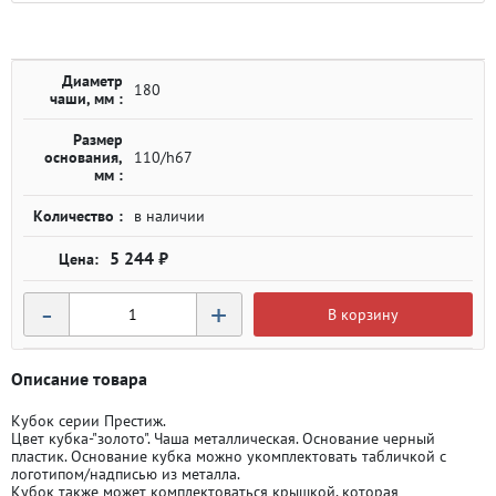
Диаметр
180
чаши, мм :
Размер
основания,
110/h67
мм :
Количество :
в наличии
5 244 ₽
-
+
В корзину
Описание товара
Кубок серии Престиж.
Цвет кубка-"золото". Чаша металлическая. Основание черный
пластик. Основание кубка можно укомплектовать табличкой с
логотипом/надписью из металла.
Кубок также может комплектоваться крышкой, которая