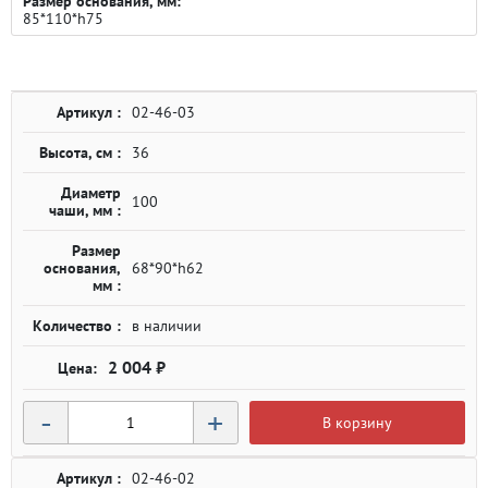
Размер основания, мм:
85*110*h75
Артикул :
02-46-03
Высота, см :
36
Диаметр
100
чаши, мм :
Размер
основания,
68*90*h62
мм :
Количество :
в наличии
2 004 ₽
-
+
В корзину
Артикул :
02-46-02