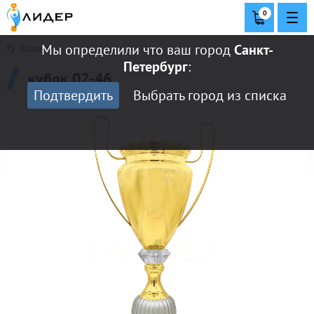
0
Мы определили что ваш город
Санкт-
Главная
Петербург
:
кубок 02-46
Подтвердить
Выбрать город из списка