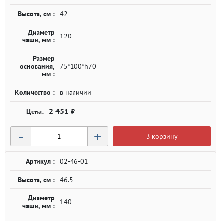
Высота, см :
42
Диаметр
120
чаши, мм :
Размер
основания,
75*100*h70
мм :
Количество :
в наличии
2 451 ₽
-
+
В корзину
Артикул :
02-46-01
Высота, см :
46.5
Диаметр
140
чаши, мм :