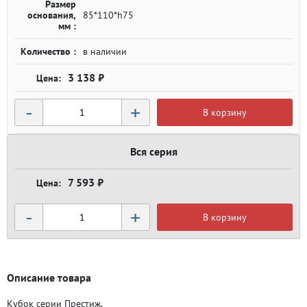
Размер
основания,
85*110*h75
мм :
Количество :
в наличии
3 138 ₽
-
+
В корзину
Вся серия
7 593 ₽
-
+
В корзину
Описание товара
Кубок серии Престиж.