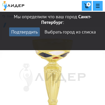
0
Мы определили что ваш город
Санкт-
Главная
Петербург
:
Подтвердить
Выбрать город из списка