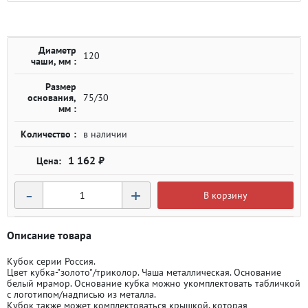
Диаметр
120
чаши, мм :
Размер
основания,
75/30
мм :
Количество :
в наличии
1 162 ₽
-
+
В корзину
Описание товара
Кубок серии Россия.
Цвет кубка-"золото"/триколор. Чаша металлическая. Основание
белый мрамор. Основание кубка можно укомплектовать табличкой
с логотипом/надписью из металла.
Кубок также может комплектоваться крышкой, которая