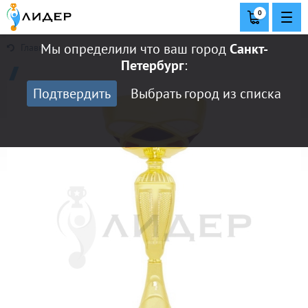
0
Мы определили что ваш город
Санкт-
Главная
Петербург
:
Подтвердить
Выбрать город из списка