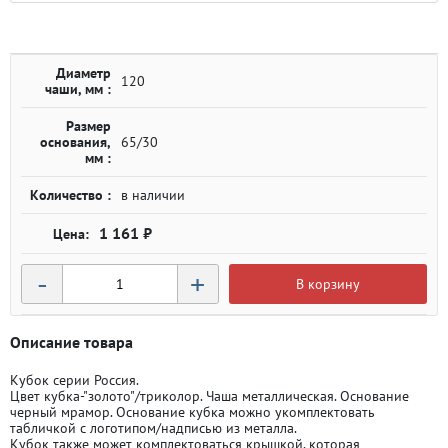
Диаметр
120
чаши, мм :
Размер
основания,
65/30
мм :
Количество :
в наличии
1 161 ₽
-
+
В корзину
Описание товара
Кубок серии Россия.
Цвет кубка-"золото"/триколор. Чаша металлическая. Основание
черный мрамор. Основание кубка можно укомплектовать
табличкой с логотипом/надписью из металла.
Кубок также может комплектоваться крышкой, которая