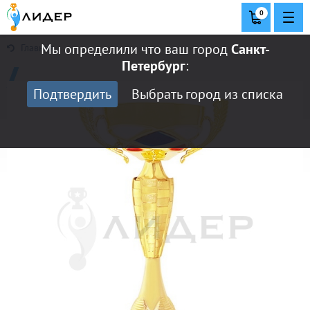
0
Мы определили что ваш город
Санкт-
Главная
Петербург
:
Подтвердить
Выбрать город из списка