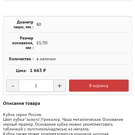
Диаметр
80
чаши, мм :
Размер
основания,
65/30
мм :
Количество :
в наличии
1 663 ₽
-
+
В корзину
Описание товара
Кубок серии Россия.
Цвет кубка-"золото"/триколор. Чаша металлическая. Основание
черный мрамор. Основание кубка можно укомплектовать
табличкой с логотипом/надписью из металла.
Кубок также может комплектоваться крышкой, которая