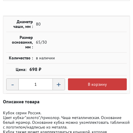
Диаметр
80
чаши, мм :
Размер
основания,
65/30
мм :
Количество :
в наличии
698 ₽
-
+
В корзину
Описание товара
Кубок серии Россия.
Цвет кубка-"золото"/триколор. Чаша металлическая. Основание
белый мрамор. Основание кубка можно укомплектовать табличкой
с логотипом/надписью из металла.
Кубок также может комплектоваться крышкой, которая