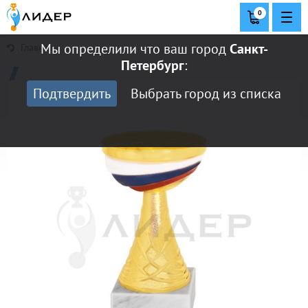
0
Мы определили что ваш город
Санкт-
Главная
Петербург
:
Подтвердить
Выбрать город из списка