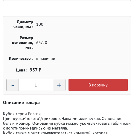
Диаметр
100
чаши, мм :
Размер
основания,
65/20
мм :
Количество :
в наличии
957 ₽
-
+
В корзину
Описание товара
Кубок серии Россия.
Цвет кубка-"золото"/триколор. Чаша металлическая. Основание
белый мрамор. Основание кубка можно укомплектовать табличкой
с логотипом/надписью из металла.
Кубок также может комплектоваться крышкой, которая