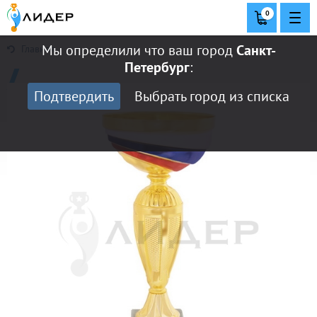
0
Мы определили что ваш город
Санкт-
Главная
Петербург
:
Подтвердить
Выбрать город из списка