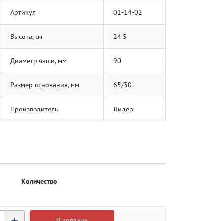
Артикул
01-14-02
Высота, см
24.5
Диаметр чаши, мм
90
Размер основания, мм
65/30
Производитель
Лидер
Количество
+
В корзину