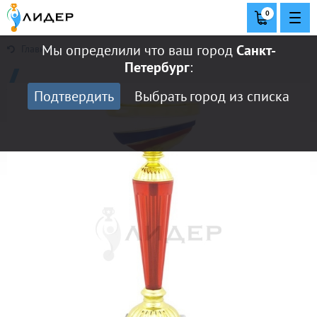
0
Мы определили что ваш город
Санкт-
Главная
Петербург
:
Подтвердить
Выбрать город из списка